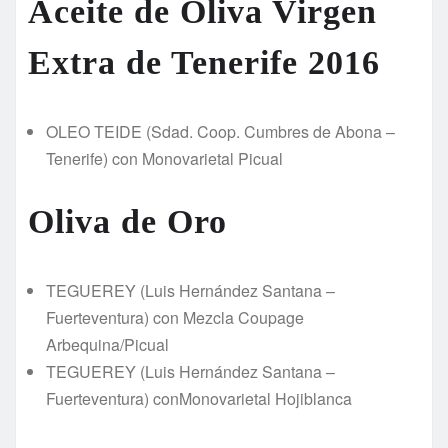
Aceite de Oliva Virgen
Extra de Tenerife 2016
OLEO TEIDE (Sdad. Coop. Cumbres de Abona –
Tenerife) con Monovarietal Picual
Oliva de Oro
TEGUEREY (Luis Hernández Santana –
Fuerteventura) con Mezcla Coupage
Arbequina/Picual
TEGUEREY (Luis Hernández Santana –
Fuerteventura) conMonovarietal Hojiblanca