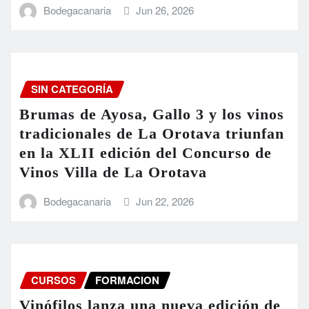
Bodegacanaria
Jun 26, 2026
SIN CATEGORÍA
Brumas de Ayosa, Gallo 3 y los vinos
tradicionales de La Orotava triunfan
en la XLII edición del Concurso de
Vinos Villa de La Orotava
Bodegacanaria
Jun 22, 2026
CURSOS
FORMACION
Vinófilos lanza una nueva edición de