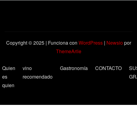
Copyright © 2025 | Funciona con
WordPress
|
Newsio
por
ThemeArile
Quien
vino
Gastronomía
CONTACTO
SU
es
recomendado
GR
quien