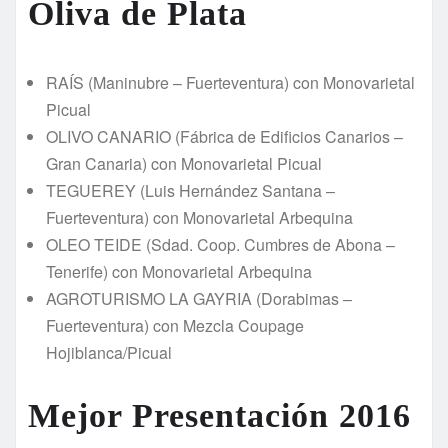
Oliva de Plata
RAÍS (Maninubre – Fuerteventura) con Monovarietal
Picual
OLIVO CANARIO (Fábrica de Edificios Canarios –
Gran Canaria) con Monovarietal Picual
TEGUEREY (Luis Hernández Santana –
Fuerteventura) con Monovarietal Arbequina
OLEO TEIDE (Sdad. Coop. Cumbres de Abona –
Tenerife) con Monovarietal Arbequina
AGROTURISMO LA GAYRIA (Dorabimas –
Fuerteventura) con Mezcla Coupage
Hojiblanca/Picual
Mejor Presentación 2016