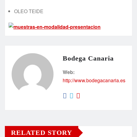
OLEO TEIDE
Bodega Canaria
Web:
http://www.bodegacanaria.es
RELATED STORY