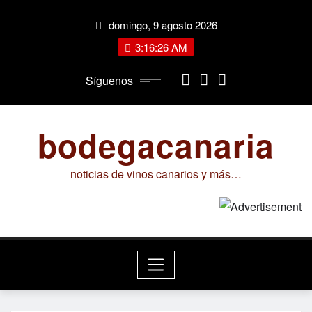
Saltar
domingo, 9 agosto 2026
al
contenido
3:16:27 AM
Síguenos
bodegacanaria
noticias de vinos canarios y más…