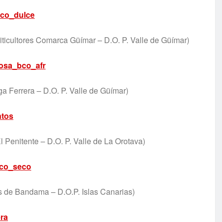
ticultores Comarca Güímar – D.O. P. Valle de Güímar)
a Ferrera – D.O. P. Valle de Güímar)
 Penitente – D.O. P. Valle de La Orotava)
de Bandama – D.O.P. Islas Canarias)