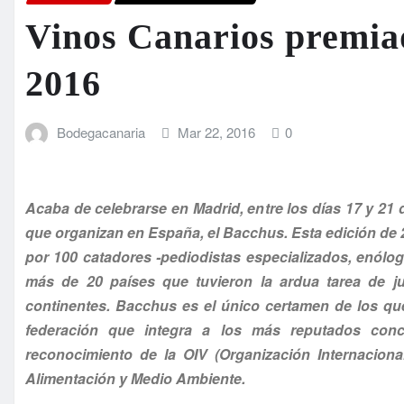
Vinos Canarios premia
2016
Bodegacanaria
Mar 22, 2016
0
Acaba de celebrarse en Madrid, entre los días 17 y 21
que organizan en España, el Bacchus. Esta edición de
por 100 catadores -pediodistas especializados, enólo
más de 20 países que tuvieron la ardua tarea de j
continentes. Bacchus es el único certamen de los q
federación que integra a los más reputados con
reconocimiento de la OIV (Organización Internacional
Alimentación y Medio Ambiente.