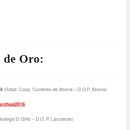
 de Oro:
A
(Sdad. Coop. Cumbres de Abona – D.O.P. Abona)
odega El Grifo – D.O. P. Lanzarote)