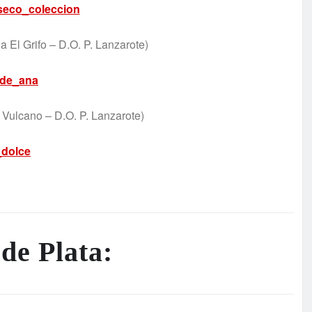
 El Grifo – D.O. P. Lanzarote)
Vulcano – D.O. P. Lanzarote)
de Plata: