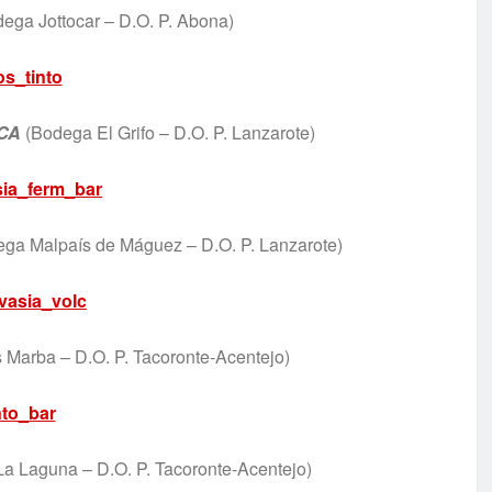
ega Jottocar – D.O. P. Abona)
CA
(Bodega El Grifo – D.O. P. Lanzarote)
ga Malpaís de Máguez – D.O. P. Lanzarote)
Marba – D.O. P. Tacoronte-Acentejo)
a Laguna – D.O. P. Tacoronte-Acentejo)