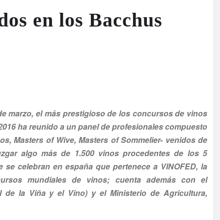
dos en los Bacchus
 de marzo, el más prestigioso de los concursos de vinos
 2016 ha reunido a un panel de profesionales compuesto
gos, Masters of Wive, Masters of Sommelier- venidos de
uzgar algo más de 1.500 vinos procedentes de los 5
ue se celebran en españa que pertenece a VINOFED, la
cursos mundiales de vinos; cuenta además con el
 de la Viña y el Vino) y el Ministerio de Agricultura,