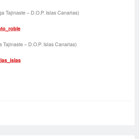
a Tajinaste – D.O.P. Islas Canarias)
Tajinaste – D.O.P. Islas Canarias)