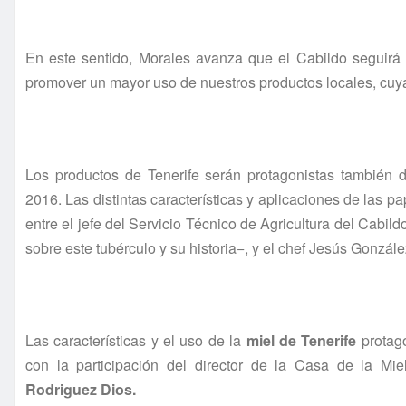
En este sentido, Morales avanza que el Cabildo seguirá t
promover un mayor uso de nuestros productos locales, cuya
Los productos de Tenerife serán protagonistas también 
2016. Las distintas características y aplicaciones de las 
entre el jefe del Servicio Técnico de Agricultura del Cabi
sobre este tubérculo y su historia
−
, y el chef Jesús Gonzále
Las características y el uso de la
miel de Tenerife
protago
con la participación del director de la Casa de la Mie
Rodriguez Dios.