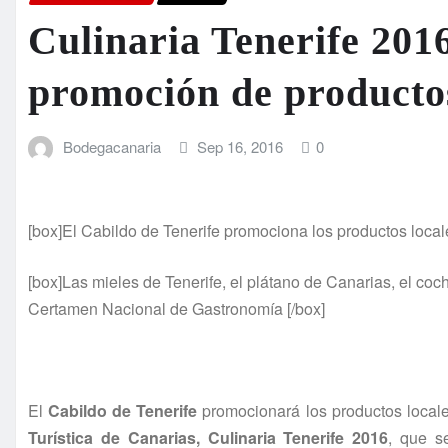
Culinaria Tenerife 201
promoción de productos
Bodegacanaria
Sep 16, 2016
0
[box]El Cabildo de Tenerife promociona los productos locales
[box]Las mieles de Tenerife, el plátano de Canarias, el coch
Certamen Nacional de Gastronomía [/box]
El
Cabildo de Tenerife
promocionará los productos locales
Turística de Canarias, Culinaria Tenerife 2016
, que s