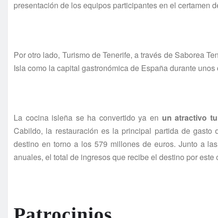
presentación de los equipos participantes en el certamen 
Por otro lado, Turismo de Tenerife, a través de Saborea Ten
Isla como la capital gastronómica de España durante unos 
La cocina isleña se ha convertido ya en
un atractivo t
Cabildo, la restauración es la principal partida de gasto 
destino en torno a los 579 millones de euros. Junto a 
anuales, el total de ingresos que recibe el destino por est
Patrocinios