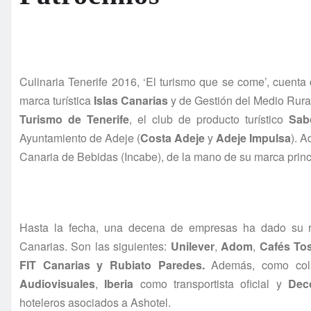
Culinaria Tenerife 2016, ‘El turismo que se come’, cuenta
marca turística
Islas Canarias
y de Gestión del Medio Rura
Turismo de Tenerife
, el club de producto turístico
Sab
Ayuntamiento de Adeje (
Costa Adeje
y
Adeje Impulsa
). 
Canaria de Bebidas (Incabe), de la mano de su marca princ
Hasta la fecha, una decena de empresas ha dado su r
Canarias. Son las siguientes:
Unilever
,
Adom
,
Cafés To
FIT Canarias y
Rubiato Paredes.
Además, como col
Audiovisuales
,
Iberia
como transportista oficial y
Deco
hoteleros asociados a Ashotel.