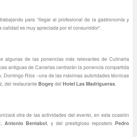
rabajando para “llegar al profesional de la gastronomía y
 calidad es muy apreciada por el consumidor”.
de algunas de las ponencias más relevantes de Culinaria
papas antiguas de Canarias centrarán la ponencia compartida
ldo, Domingo Ríos
−
una de las máximas autoridades técnicas
z, del restaurante
Bogey
del
Hotel Las Madrigueras
.
nizará otra de las actividades del evento, en esta ocasión
l,
Antonio Bentabol
, y del prestigioso repostero
Pedro