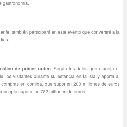
de gastronomía.
erife, también participará en este evento que convertirá a la
días.
urístico de primer orden
. Según los datos que maneja el
de los visitantes durante su estancia en la Isla y aporta al
las compras en comida, que suponen 203 millones de euros
e concepto supera los 782 millones de euros.