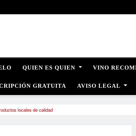
UELO
QUIEN ES QUIEN
VINO RECO
CRIPCIÓN GRATUITA
AVISO LEGAL
roductos locales de calidad