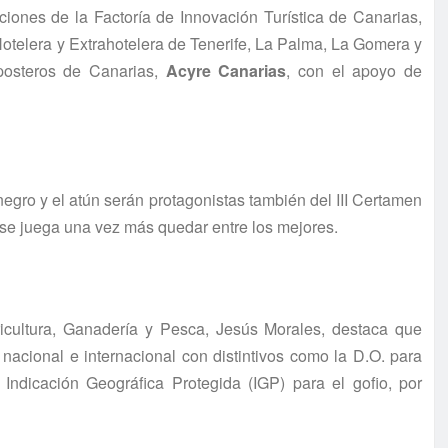
ciones de la Factoría de Innovación Turística de Canarias,
Hotelera y Extrahotelera de Tenerife, La Palma, La Gomera y
posteros de Canarias,
Acyre Canarias
, con el apoyo de
negro y el atún serán protagonistas también del III Certamen
se juega una vez más quedar entre los mejores.
ricultura, Ganadería y Pesca, Jesús Morales, destaca que
nacional e internacional con distintivos como la D.O. para
 Indicación Geográfica Protegida (IGP) para el gofio, por