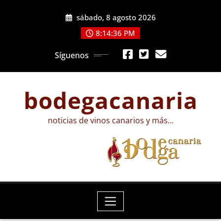
Saltar
sábado, 8 agosto 2026
al
contenido
8:14:37 PM
Síguenos
bodegacanaria
noticias de vinos canarios y más…