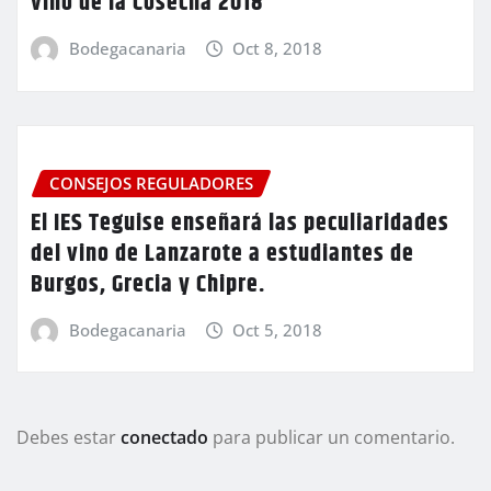
vino de la Cosecha 2018
Bodegacanaria
Oct 8, 2018
CONSEJOS REGULADORES
El IES Teguise enseñará las peculiaridades
del vino de Lanzarote a estudiantes de
Burgos, Grecia y Chipre.
Bodegacanaria
Oct 5, 2018
Debes estar
conectado
para publicar un comentario.