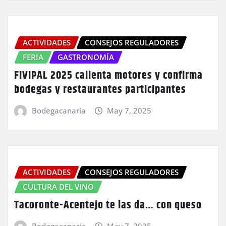
ACTIVIDADES
CONSEJOS REGULADORES
FERIA
GASTRONOMÍA
FIVIPAL 2025 calienta motores y confirma
bodegas y restaurantes participantes
Bodegacanaria
May 7, 2025
ACTIVIDADES
CONSEJOS REGULADORES
CULTURA DEL VINO
Tacoronte-Acentejo te las da… con queso
Bodegacanaria
May 7, 2025