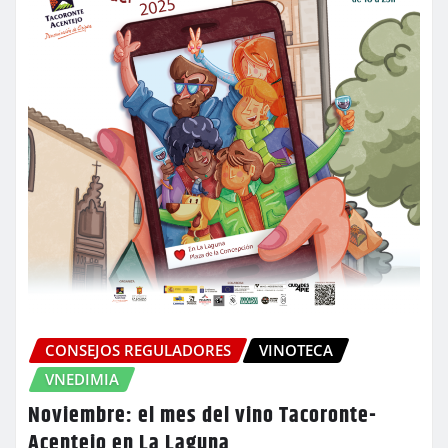
CONSEJOS REGULADORES
VINOTECA
VNEDIMIA
Noviembre: el mes del vino Tacoronte-
Acentejo en La Laguna