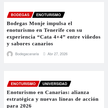
BODEGAS
ENOTURISMO
Bodegas Monje impulsa el
enoturismo en Tenerife con su
experiencia “Cata 4×4” entre viñedos
y sabores canarios
Bodegacanaria
Abr 27, 2026
ENOTURISMO
UNIVERSIDAD
Enoturismo en Canarias: alianza
estratégica y nuevas líneas de acción
para 2026