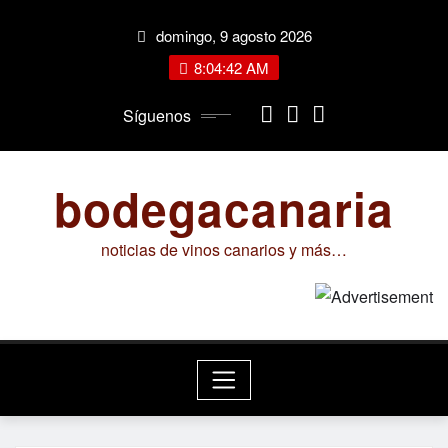
Saltar
domingo, 9 agosto 2026
al
contenido
8:04:43 AM
Síguenos
bodegacanaria
noticias de vinos canarios y más…