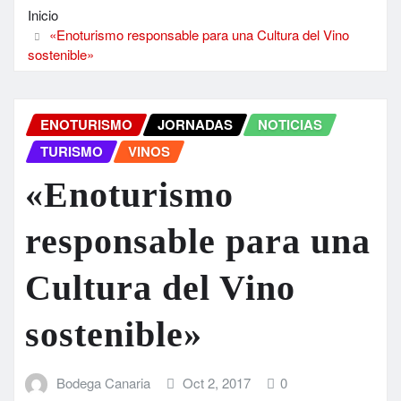
Inicio
«Enoturismo responsable para una Cultura del Vino
sostenible»
ENOTURISMO
JORNADAS
NOTICIAS
TURISMO
VINOS
«Enoturismo
responsable para una
Cultura del Vino
sostenible»
Bodega Canaria
Oct 2, 2017
0