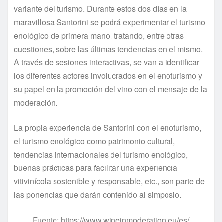
variante del turismo. Durante estos dos días en la
maravillosa Santorini se podrá experimentar el turismo
enológico de primera mano, tratando, entre otras
cuestiones,
sobre las últimas tendencias en el mismo.
A través de sesiones interactivas, se van a identificar
los diferentes actores involucrados en el enoturismo y
su papel en la promoción del vino con el mensaje de la
moderación.
La propia experiencia de Santorini con el enoturismo,
el turismo enológico como patrimonio cultural,
t
endencias internacionales del turismo enológico,
b
uenas prácticas para facilitar una experiencia
vitivinícola sostenible y responsable, etc., son parte de
las ponencias que darán contenido al simposio.
Fuente: https://www.wineinmoderation.eu/es/