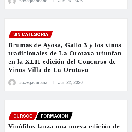
Bodegacanaria
Jun 26, 2026
SIN CATEGORÍA
Brumas de Ayosa, Gallo 3 y los vinos
tradicionales de La Orotava triunfan
en la XLII edición del Concurso de
Vinos Villa de La Orotava
Bodegacanaria
Jun 22, 2026
CURSOS
FORMACION
Vinófilos lanza una nueva edición de