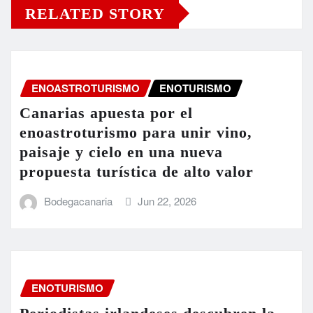
RELATED STORY
ENOASTROTURISMO
ENOTURISMO
Canarias apuesta por el
enoastroturismo para unir vino,
paisaje y cielo en una nueva
propuesta turística de alto valor
Bodegacanaria
Jun 22, 2026
ENOTURISMO