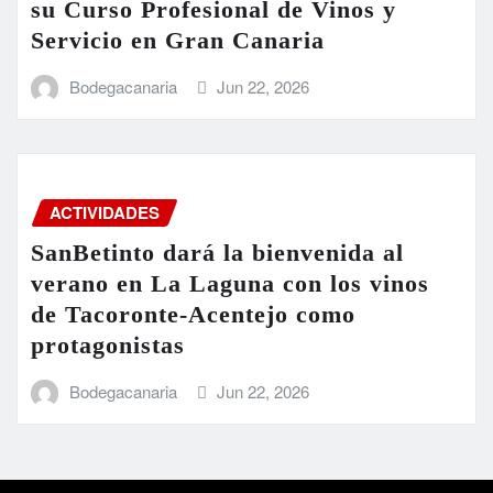
su Curso Profesional de Vinos y
Servicio en Gran Canaria
Bodegacanaria
Jun 22, 2026
ACTIVIDADES
SanBetinto dará la bienvenida al
verano en La Laguna con los vinos
de Tacoronte-Acentejo como
protagonistas
Bodegacanaria
Jun 22, 2026