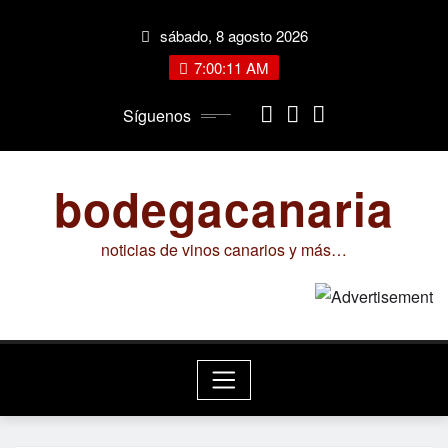
Saltar
sábado, 8 agosto 2026
al
contenido
7:00:11 AM
Síguenos
bodegacanaria
noticias de vinos canarios y más…