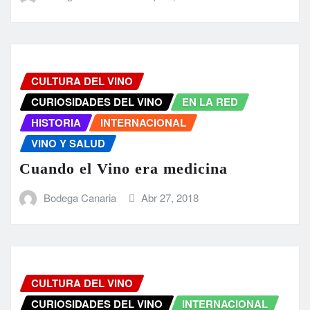
CULTURA DEL VINO
CURIOSIDADES DEL VINO
EN LA RED
HISTORIA
INTERNACIONAL
VINO Y SALUD
Cuando el Vino era medicina
Bodega Canaria
Abr 27, 2018
CULTURA DEL VINO
CURIOSIDADES DEL VINO
INTERNACIONAL