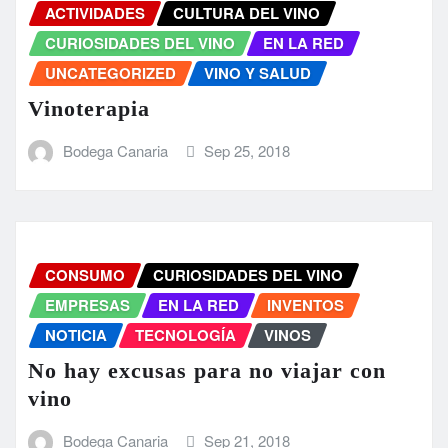
ACTIVIDADES
CULTURA DEL VINO
CURIOSIDADES DEL VINO
EN LA RED
UNCATEGORIZED
VINO Y SALUD
Vinoterapia
Bodega Canaria
Sep 25, 2018
CONSUMO
CURIOSIDADES DEL VINO
EMPRESAS
EN LA RED
INVENTOS
NOTICIA
TECNOLOGÍA
VINOS
No hay excusas para no viajar con
vino
Bodega Canaria
Sep 21, 2018