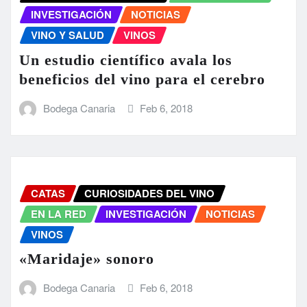
INVESTIGACIÓN
NOTICIAS
VINO Y SALUD
VINOS
Un estudio científico avala los
beneficios del vino para el cerebro
Bodega Canaria
Feb 6, 2018
CATAS
CURIOSIDADES DEL VINO
EN LA RED
INVESTIGACIÓN
NOTICIAS
VINOS
«Maridaje» sonoro
Bodega Canaria
Feb 6, 2018