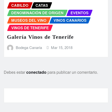
CABILDO
CATAS
DENOMINACIÓN DE ORIGEN
EVENTOS
MUSEOS DEL VINO
VINOS CANARIOS
VINOS DE TENERIFE
Galería Vinos de Tenerife
Bodega Canaria
Mar 15, 2018
Debes estar
conectado
para publicar un comentario.