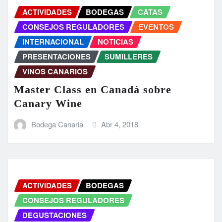
ACTIVIDADES
BODEGAS
CATAS
CONSEJOS REGULADORES
EVENTOS
INTERNACIONAL
NOTICIAS
PRESENTACIONES
SUMILLERES
VINOS CANARIOS
Master Class en Canadá sobre
Canary Wine
Bodega Canaria
Abr 4, 2018
ACTIVIDADES
BODEGAS
CONSEJOS REGULADORES
DEGUSTACIONES