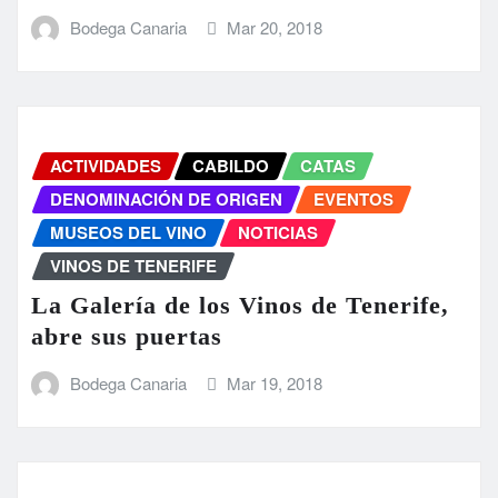
Bodega Canaria
Mar 20, 2018
ACTIVIDADES
CABILDO
CATAS
DENOMINACIÓN DE ORIGEN
EVENTOS
MUSEOS DEL VINO
NOTICIAS
VINOS DE TENERIFE
La Galería de los Vinos de Tenerife,
abre sus puertas
Bodega Canaria
Mar 19, 2018