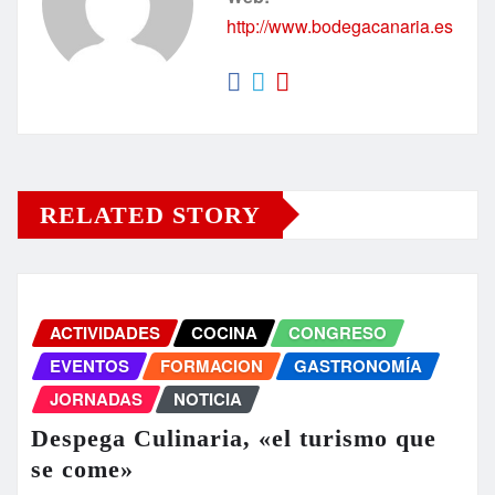
http://www.bodegacanaria.es
RELATED STORY
ACTIVIDADES
COCINA
CONGRESO
EVENTOS
FORMACION
GASTRONOMÍA
JORNADAS
NOTICIA
Despega Culinaria, «el turismo que
se come»