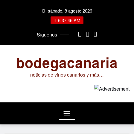
Saltar
sábado, 8 agosto 2026
al
contenido
6:37:45 AM
Síguenos
bodegacanaria
noticias de vinos canarios y más…