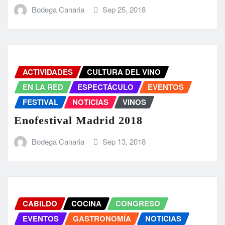
Bodega Canaria
Sep 25, 2018
ACTIVIDADES
CULTURA DEL VINO
EN LA RED
ESPECTÁCULO
EVENTOS
FESTIVAL
NOTICIAS
VINOS
Enofestival Madrid 2018
Bodega Canaria
Sep 13, 2018
CABILDO
COCINA
CONGRESO
EVENTOS
GASTRONOMÍA
NOTICIAS