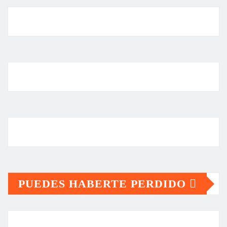
PUEDES HABERTE PERDIDO