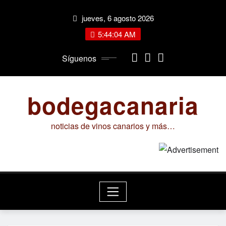
Saltar
jueves, 6 agosto 2026
al
contenido
5:44:04 AM
Síguenos
bodegacanaria
noticias de vinos canarios y más…