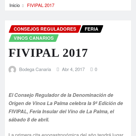
Inicio
FIVIPAL 2017
CONSEJOS REGULADORES
FERIA
VINOS CANARIOS
FIVIPAL 2017
Bodega Canaria
Abr 4, 2017
0
El Consejo Regulador de la Denominación de
Origen de Vinos La Palma celebra la 9ª Edición de
FIVIPAL, Feria Insular del Vino de La Palma, el
sábado 8 de abril.
La primera cita enogastronómica del año tendrá lugar