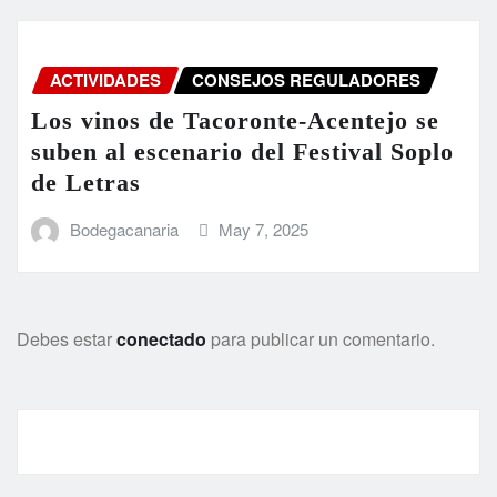
ACTIVIDADES
CONSEJOS REGULADORES
Los vinos de Tacoronte-Acentejo se
suben al escenario del Festival Soplo
de Letras
Bodegacanaria
May 7, 2025
Debes estar
conectado
para publicar un comentario.