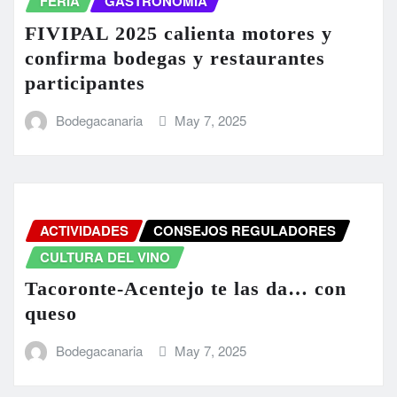
FERIA
GASTRONOMÍA
FIVIPAL 2025 calienta motores y
confirma bodegas y restaurantes
participantes
Bodegacanaria
May 7, 2025
ACTIVIDADES
CONSEJOS REGULADORES
CULTURA DEL VINO
Tacoronte-Acentejo te las da… con
queso
Bodegacanaria
May 7, 2025