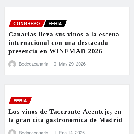
CONGRESO
FERIA
Canarias lleva sus vinos a la escena
internacional con una destacada
presencia en WINEMAD 2026
Bodegacanaria
May 29, 2026
FERIA
Los vinos de Tacoronte-Acentejo, en
la gran cita gastronómica de Madrid
Bodegacanaria
Ene 14, 2026