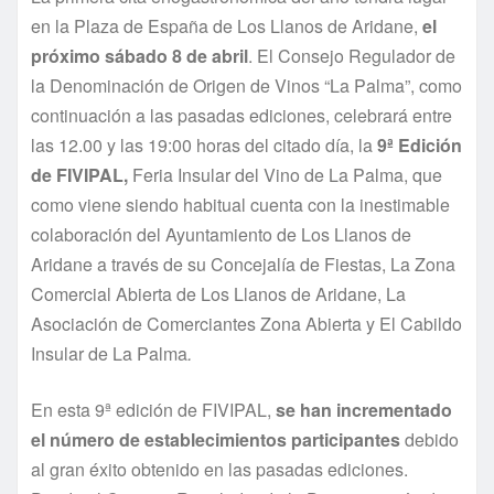
en la Plaza de España de Los Llanos de Aridane,
el
próximo sábado 8 de abril
. El Consejo Regulador de
la Denominación de Origen de Vinos “La Palma”, como
continuación a las pasadas ediciones, celebrará entre
las 12.00 y las 19:00 horas del citado día, la
9ª Edición
de FIVIPAL,
Feria Insular del Vino de La Palma, que
como viene siendo habitual cuenta con la inestimable
colaboración del Ayuntamiento de Los Llanos de
Aridane a través de su Concejalía de Fiestas, La Zona
Comercial Abierta de Los Llanos de Aridane, La
Asociación de Comerciantes Zona Abierta y El Cabildo
Insular de La Palma
.
En esta 9ª edición de FIVIPAL,
se han incrementado
el número de establecimientos participantes
debido
al gran éxito obtenido en las pasadas ediciones.