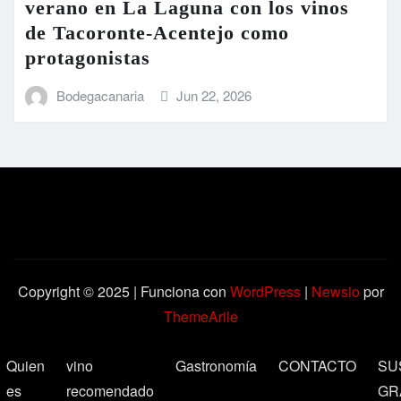
verano en La Laguna con los vinos
de Tacoronte-Acentejo como
protagonistas
Bodegacanaria
Jun 22, 2026
Copyright © 2025 | Funciona con
WordPress
|
Newsio
por
ThemeArile
Quien
vino
Gastronomía
CONTACTO
SU
es
recomendado
GR