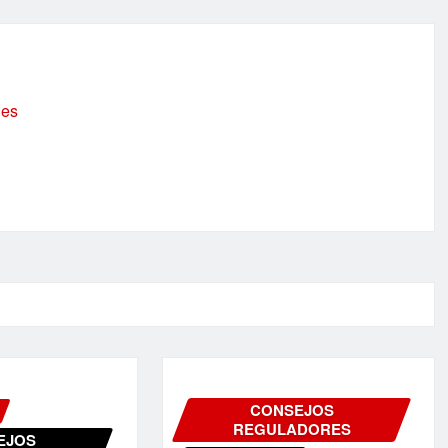
.es
CONSEJOS
REGULADORES
EJOS