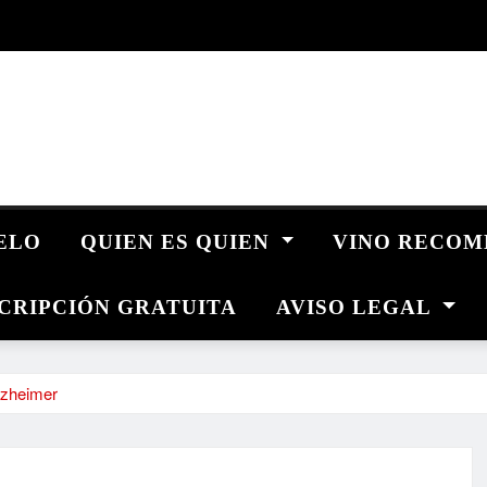
UELO
QUIEN ES QUIEN
VINO RECO
CRIPCIÓN GRATUITA
AVISO LEGAL
lzheimer