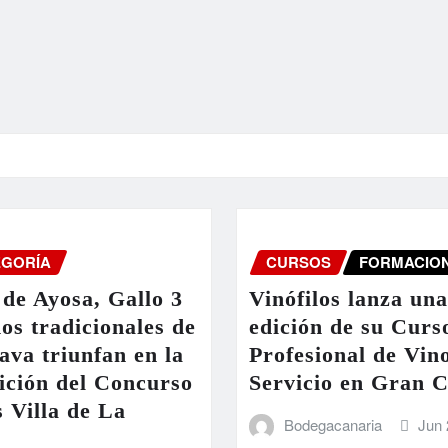
EGORÍA
CURSOS
FORMACIO
de Ayosa, Gallo 3
Vinófilos lanza un
nos tradicionales de
edición de su Curs
ava triunfan en la
Profesional de Vin
ición del Concurso
Servicio en Gran 
 Villa de La
Bodegacanaria
Jun 