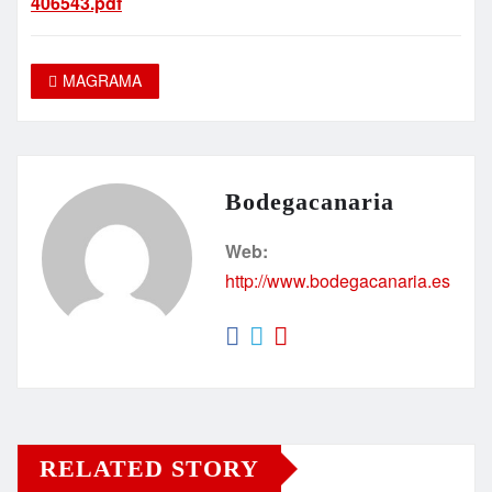
406543.pdf
MAGRAMA
Bodegacanaria
Web:
http://www.bodegacanaria.es
RELATED STORY