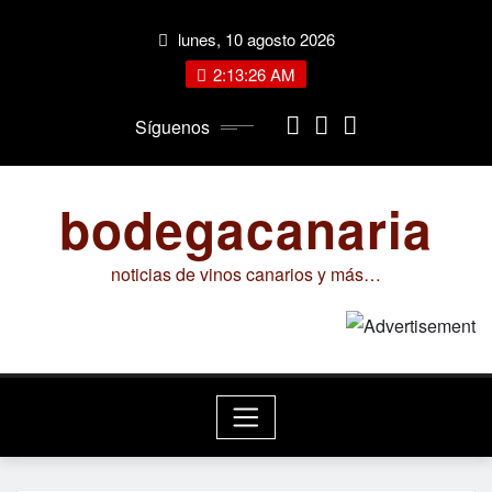
Saltar
lunes, 10 agosto 2026
al
contenido
2:13:26 AM
Síguenos
bodegacanaria
noticias de vinos canarios y más…