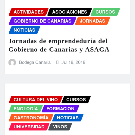
ACTIVIDADES
ASOCIACIONES
CURSOS
GOBIERNO DE CANARIAS
JORNADAS
NOTICIAS
Jornadas de emprendeduría del
Gobierno de Canarias y ASAGA
Bodega Canaria
Jul 18, 2018
CULTURA DEL VINO
CURSOS
ENOLOGÍA
FORMACION
GASTRONOMÍA
NOTICIAS
UNIVERSIDAD
VINOS