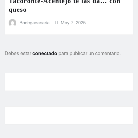
Tacoronte-Acentejo te las da… con
queso
Bodegacanaria
May 7, 2025
Debes estar
conectado
para publicar un comentario.