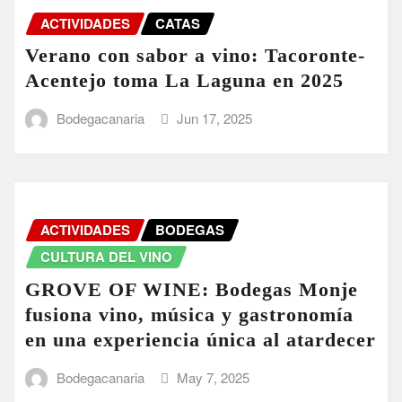
ACTIVIDADES
CATAS
Verano con sabor a vino: Tacoronte-
Acentejo toma La Laguna en 2025
Bodegacanaria
Jun 17, 2025
ACTIVIDADES
BODEGAS
CULTURA DEL VINO
GROVE OF WINE: Bodegas Monje
fusiona vino, música y gastronomía
en una experiencia única al atardecer
Bodegacanaria
May 7, 2025