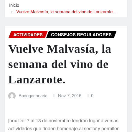
Inicio
Vuelve Malvasía, la semana del vino de Lanzarote.
ACTIVIDADES
CONSEJOS REGULADORES
Vuelve Malvasía, la
semana del vino de
Lanzarote.
Bodegacanaria
Nov 7, 2016
0
[box]Del 7 al 13 de noviembre tendrán lugar diversas
actividades que rinden homenaje al sector y permiten