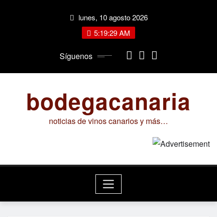
Saltar
lunes, 10 agosto 2026
al
contenido
5:19:30 AM
Síguenos
bodegacanaria
noticias de vinos canarios y más…