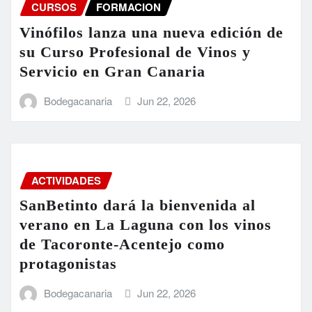
CURSOS
FORMACION
Vinófilos lanza una nueva edición de
su Curso Profesional de Vinos y
Servicio en Gran Canaria
Bodegacanaria
Jun 22, 2026
ACTIVIDADES
SanBetinto dará la bienvenida al
verano en La Laguna con los vinos
de Tacoronte-Acentejo como
protagonistas
Bodegacanaria
Jun 22, 2026