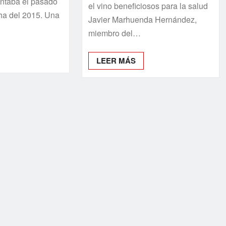
ntaba el pasado
el vino beneficiosos para la salud
ha del 2015. Una
Javier Marhuenda Hernández,
miembro del…
LEER MÁS