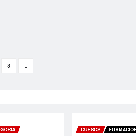
3
EGORÍA
CURSOS
FORMACIO