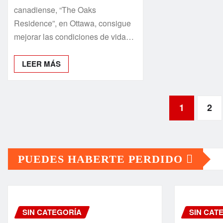
canadiense, “The Oaks
Residence”, en Ottawa, consigue
mejorar las condiciones de vida…
LEER MÁS
Paginación
1
2
de
PUEDES HABERTE PERDIDO
entradas
SIN CATEGORÍA
SIN CAT