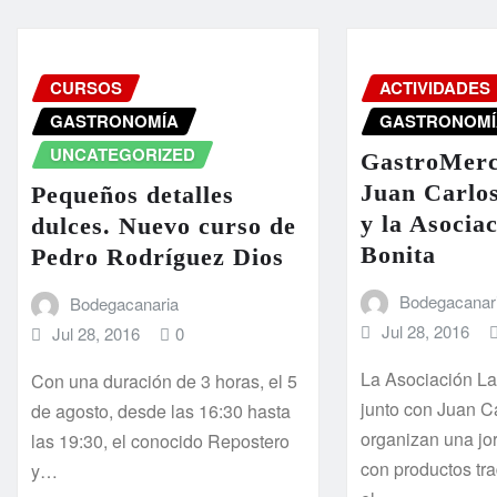
CURSOS
ACTIVIDADES
GASTRONOMÍA
GASTRONOMÍ
UNCATEGORIZED
GastroMerc
Juan Carlo
Pequeños detalles
y la Asocia
dulces. Nuevo curso de
Bonita
Pedro Rodríguez Dios
Bodegacanar
Bodegacanaria
Jul 28, 2016
Jul 28, 2016
0
La Asociación L
Con una duración de 3 horas, el 5
junto con Juan C
de agosto, desde las 16:30 hasta
organizan una jo
las 19:30, el conocido Repostero
con productos tra
y…