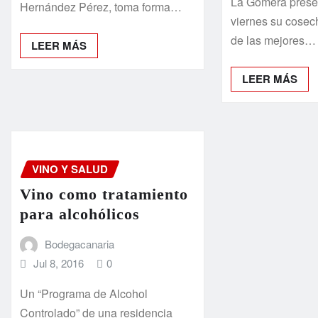
La Gomera prese
Hernández Pérez, toma forma…
viernes su cosec
de las mejores…
LEER MÁS
LEER MÁS
VINO Y SALUD
Vino como tratamiento
para alcohólicos
Bodegacanaria
Jul 8, 2016
0
Un “Programa de Alcohol
Controlado” de una residencia