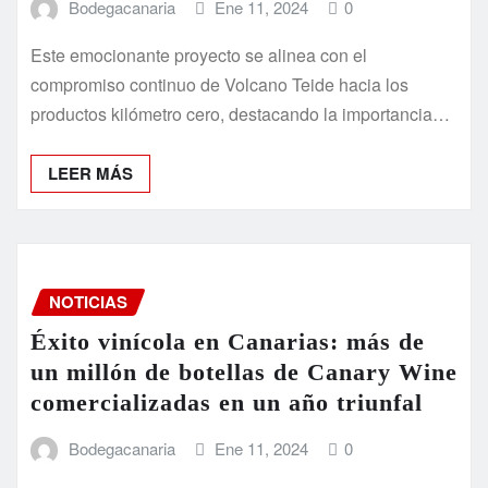
Bodegacanaria
Ene 11, 2024
0
Este emocionante proyecto se alinea con el
compromiso continuo de Volcano Teide hacia los
productos kilómetro cero, destacando la importancia…
LEER MÁS
NOTICIAS
Éxito vinícola en Canarias: más de
un millón de botellas de Canary Wine
comercializadas en un año triunfal
Bodegacanaria
Ene 11, 2024
0