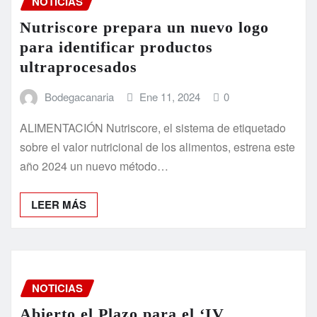
NOTICIAS
Nutriscore prepara un nuevo logo
para identificar productos
ultraprocesados
Bodegacanaria
Ene 11, 2024
0
ALIMENTACIÓN Nutriscore, el sistema de etiquetado
sobre el valor nutricional de los alimentos, estrena este
año 2024 un nuevo método…
LEER MÁS
NOTICIAS
Abierto el Plazo para el ‘IV