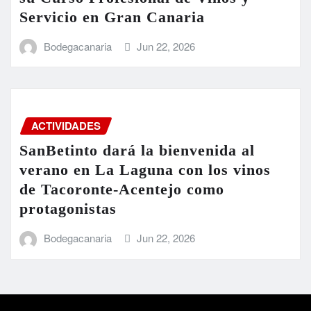
Servicio en Gran Canaria
Bodegacanaria
Jun 22, 2026
ACTIVIDADES
SanBetinto dará la bienvenida al
verano en La Laguna con los vinos
de Tacoronte-Acentejo como
protagonistas
Bodegacanaria
Jun 22, 2026