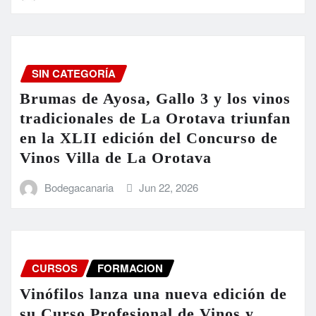
SIN CATEGORÍA
Brumas de Ayosa, Gallo 3 y los vinos
tradicionales de La Orotava triunfan
en la XLII edición del Concurso de
Vinos Villa de La Orotava
Bodegacanaria
Jun 22, 2026
CURSOS
FORMACION
Vinófilos lanza una nueva edición de
su Curso Profesional de Vinos y