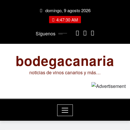
Saltar
domingo, 9 agosto 2026
al
contenido
4:47:31 AM
Síguenos
bodegacanaria
noticias de vinos canarios y más…